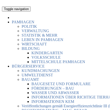
Toggle navigation
PAMHAGEN
POLITIK
VERWALTUNG
STATISTIK & MEHR
LEBEN IN PAMHAGEN
WIRTSCHAFT
BILDUNG
KINDERGARTEN
VOLKSSCHULE
MITTELSCHULE PAMHAGEN
BÜRGERSERVICE
KUNDMACHUNGEN
UMWELTDIENST
BAUAMT
BAUGESETZ UND FORMULARE
FÖRDERUNGEN – BAU
WASSER UND ABWASSER
INFORMATIONEN ÜBER RICHTIGE TIER
INFORMATIONEN KEM
Veröffentlichungen gemäß Energieeffizienzrichtlinie III 