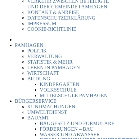
VERKEHR ZWISCHEN BETEILIGTE
UND DER GEMEINDE PAMHAGEN
KONTAKT & ANREISE
DATENSCHUTZERKLÄRUNG
IMPRESSUM
COOKIE-RICHTLINIE
PAMHAGEN
POLITIK
VERWALTUNG
STATISTIK & MEHR
LEBEN IN PAMHAGEN
WIRTSCHAFT
BILDUNG
KINDERGARTEN
VOLKSSCHULE
MITTELSCHULE PAMHAGEN
BÜRGERSERVICE
KUNDMACHUNGEN
UMWELTDIENST
BAUAMT
BAUGESETZ UND FORMULARE
FÖRDERUNGEN – BAU
WASSER UND ABWASSER