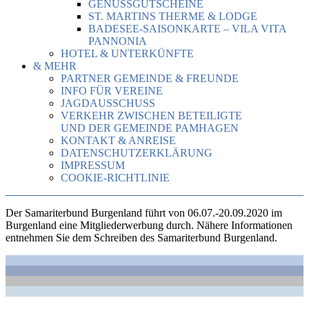
GENUSSGUTSCHEINE
ST. MARTINS THERME & LODGE
BADESEE-SAISONKARTE – VILA VITA
PANNONIA
HOTEL & UNTERKÜNFTE
& MEHR
PARTNER GEMEINDE & FREUNDE
INFO FÜR VEREINE
JAGDAUSSCHUSS
VERKEHR ZWISCHEN BETEILIGTE
UND DER GEMEINDE PAMHAGEN
KONTAKT & ANREISE
DATENSCHUTZERKLÄRUNG
IMPRESSUM
COOKIE-RICHTLINIE
Der Samariterbund Burgenland führt von 06.07.-20.09.2020 im
Burgenland eine Mitgliederwerbung durch. Nähere Informationen
entnehmen Sie dem Schreiben des Samariterbund Burgenland.