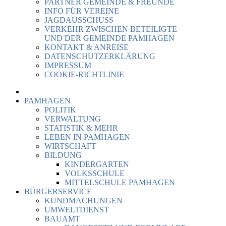
PARTNER GEMEINDE & FREUNDE
INFO FÜR VEREINE
JAGDAUSSCHUSS
VERKEHR ZWISCHEN BETEILIGTE
UND DER GEMEINDE PAMHAGEN
KONTAKT & ANREISE
DATENSCHUTZERKLÄRUNG
IMPRESSUM
COOKIE-RICHTLINIE
PAMHAGEN
POLITIK
VERWALTUNG
STATISTIK & MEHR
LEBEN IN PAMHAGEN
WIRTSCHAFT
BILDUNG
KINDERGARTEN
VOLKSSCHULE
MITTELSCHULE PAMHAGEN
BÜRGERSERVICE
KUNDMACHUNGEN
UMWELTDIENST
BAUAMT