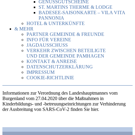
GENUSSGUTSCHEINE
ST. MARTINS THERME & LODGE
BADESEE-SAISONKARTE – VILA VITA
PANNONIA
HOTEL & UNTERKÜNFTE
& MEHR
PARTNER GEMEINDE & FREUNDE
INFO FÜR VEREINE
JAGDAUSSCHUSS
VERKEHR ZWISCHEN BETEILIGTE
UND DER GEMEINDE PAMHAGEN
KONTAKT & ANREISE
DATENSCHUTZERKLÄRUNG
IMPRESSUM
COOKIE-RICHTLINIE
Informationen zur Verordnung des Landeshauptmannes vom
Burgenland vom 27.04.2020 über die Maßnahmen in
Kinderbildungs- und -betreuungseinrichtungen zur Verhinderung
der Ausbreitung von SARS-CoV-2 finden Sie hier.