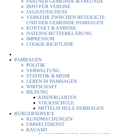
PARTNER GEMEINDE & FREUNDE
INFO FÜR VEREINE
JAGDAUSSCHUSS
VERKEHR ZWISCHEN BETEILIGTE
UND DER GEMEINDE PAMHAGEN
KONTAKT & ANREISE
DATENSCHUTZERKLÄRUNG
IMPRESSUM
COOKIE-RICHTLINIE
PAMHAGEN
POLITIK
VERWALTUNG
STATISTIK & MEHR
LEBEN IN PAMHAGEN
WIRTSCHAFT
BILDUNG
KINDERGARTEN
VOLKSSCHULE
MITTELSCHULE PAMHAGEN
BÜRGERSERVICE
KUNDMACHUNGEN
UMWELTDIENST
BAUAMT