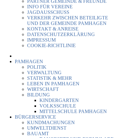
PARTNER GEMEINDE & FREUNDE
INFO FÜR VEREINE
JAGDAUSSCHUSS
VERKEHR ZWISCHEN BETEILIGTE
UND DER GEMEINDE PAMHAGEN
KONTAKT & ANREISE
DATENSCHUTZERKLÄRUNG
IMPRESSUM
COOKIE-RICHTLINIE
PAMHAGEN
POLITIK
VERWALTUNG
STATISTIK & MEHR
LEBEN IN PAMHAGEN
WIRTSCHAFT
BILDUNG
KINDERGARTEN
VOLKSSCHULE
MITTELSCHULE PAMHAGEN
BÜRGERSERVICE
KUNDMACHUNGEN
UMWELTDIENST
BAUAMT