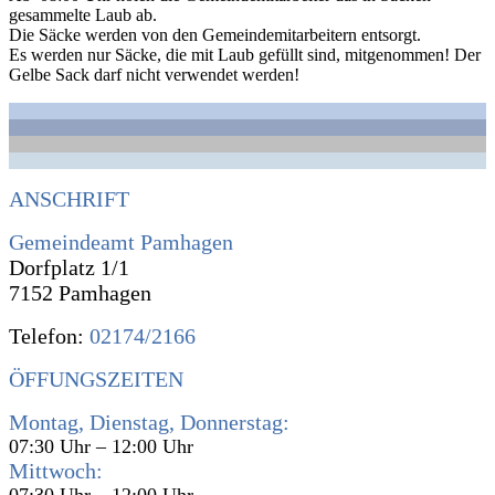
gesammelte Laub ab.
Die Säcke werden von den Gemeindemitarbeitern entsorgt.
Es werden nur Säcke, die mit Laub gefüllt sind, mitgenommen! Der
Gelbe Sack darf nicht verwendet werden!
ANSCHRIFT
Gemeindeamt Pamhagen
Dorfplatz 1/1
7152 Pamhagen
Telefon:
02174/2166
ÖFFUNGSZEITEN
Montag, Dienstag, Donnerstag:
07:30 Uhr – 12:00 Uhr
Mittwoch:
07:30 Uhr – 12:00 Uhr