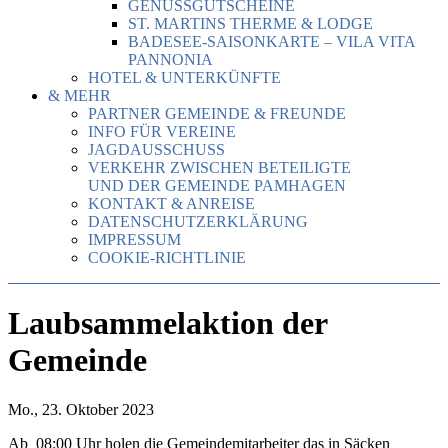
GENUSSGUTSCHEINE
ST. MARTINS THERME & LODGE
BADESEE-SAISONKARTE – VILA VITA
PANNONIA
HOTEL & UNTERKÜNFTE
& MEHR
PARTNER GEMEINDE & FREUNDE
INFO FÜR VEREINE
JAGDAUSSCHUSS
VERKEHR ZWISCHEN BETEILIGTE
UND DER GEMEINDE PAMHAGEN
KONTAKT & ANREISE
DATENSCHUTZERKLÄRUNG
IMPRESSUM
COOKIE-RICHTLINIE
Laubsammelaktion der
Gemeinde
Mo., 23. Oktober 2023
Ab 08:00 Uhr holen die Gemeindemitarbeiter das in Säcken