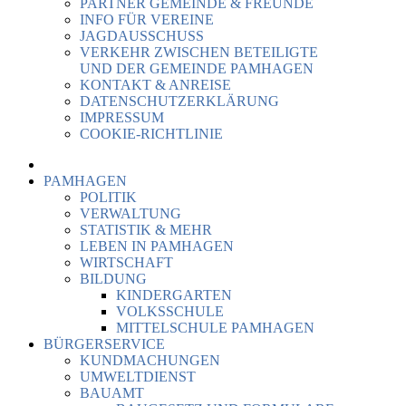
PARTNER GEMEINDE & FREUNDE
INFO FÜR VEREINE
JAGDAUSSCHUSS
VERKEHR ZWISCHEN BETEILIGTE
UND DER GEMEINDE PAMHAGEN
KONTAKT & ANREISE
DATENSCHUTZERKLÄRUNG
IMPRESSUM
COOKIE-RICHTLINIE
PAMHAGEN
POLITIK
VERWALTUNG
STATISTIK & MEHR
LEBEN IN PAMHAGEN
WIRTSCHAFT
BILDUNG
KINDERGARTEN
VOLKSSCHULE
MITTELSCHULE PAMHAGEN
BÜRGERSERVICE
KUNDMACHUNGEN
UMWELTDIENST
BAUAMT