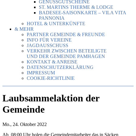
GENUSSGUTSCHEINE
ST. MARTINS THERME & LODGE
BADESEE-SAISONKARTE – VILA VITA
PANNONIA
HOTEL & UNTERKÜNFTE
& MEHR
PARTNER GEMEINDE & FREUNDE
INFO FÜR VEREINE
JAGDAUSSCHUSS
VERKEHR ZWISCHEN BETEILIGTE
UND DER GEMEINDE PAMHAGEN
KONTAKT & ANREISE
DATENSCHUTZERKLÄRUNG
IMPRESSUM
COOKIE-RICHTLINIE
Laubsammelaktion der
Gemeinde
Mo., 24. Oktober 2022
Ab 08:00 Uhr holen die Gemeindemitarbeiter das in Säcken