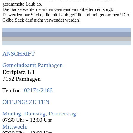
gesammelte Laub ab.
Die Säcke werden von den Gemeindemitarbeitern entsorgt.
Es werden nur Säcke, die mit Laub gefüllt sind, mitgenommen! Der
Gelbe Sack darf nicht verwendet werden!
ANSCHRIFT
Gemeindeamt Pamhagen
Dorfplatz 1/1
7152 Pamhagen
Telefon:
02174/2166
ÖFFUNGSZEITEN
Montag, Dienstag, Donnerstag:
07:30 Uhr – 12:00 Uhr
Mittwoch:
07:30 Uhr – 12:00 Uhr