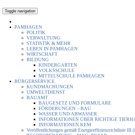
Toggle navigation
PAMHAGEN
POLITIK
VERWALTUNG
STATISTIK & MEHR
LEBEN IN PAMHAGEN
WIRTSCHAFT
BILDUNG
KINDERGARTEN
VOLKSSCHULE
MITTELSCHULE PAMHAGEN
BÜRGERSERVICE
KUNDMACHUNGEN
UMWELTDIENST
BAUAMT
BAUGESETZ UND FORMULARE
FÖRDERUNGEN – BAU
WASSER UND ABWASSER
INFORMATIONEN ÜBER RICHTIGE TIER
INFORMATIONEN KEM
Veröffentlichungen gemäß Energieeffizienzrichtlinie III 