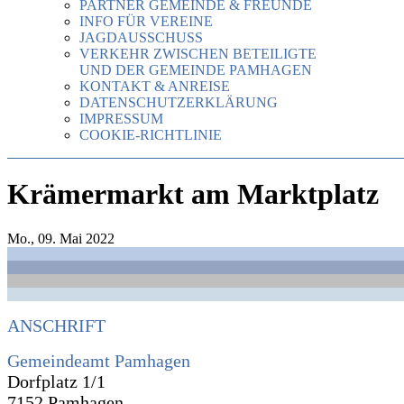
PARTNER GEMEINDE & FREUNDE
INFO FÜR VEREINE
JAGDAUSSCHUSS
VERKEHR ZWISCHEN BETEILIGTE
UND DER GEMEINDE PAMHAGEN
KONTAKT & ANREISE
DATENSCHUTZERKLÄRUNG
IMPRESSUM
COOKIE-RICHTLINIE
Krämermarkt am Marktplatz
Mo., 09. Mai 2022
ANSCHRIFT
Gemeindeamt Pamhagen
Dorfplatz 1/1
7152 Pamhagen