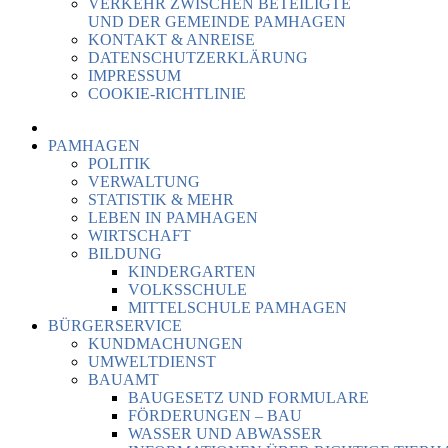
VERKEHR ZWISCHEN BETEILIGTE
UND DER GEMEINDE PAMHAGEN
KONTAKT & ANREISE
DATENSCHUTZERKLÄRUNG
IMPRESSUM
COOKIE-RICHTLINIE
PAMHAGEN
POLITIK
VERWALTUNG
STATISTIK & MEHR
LEBEN IN PAMHAGEN
WIRTSCHAFT
BILDUNG
KINDERGARTEN
VOLKSSCHULE
MITTELSCHULE PAMHAGEN
BÜRGERSERVICE
KUNDMACHUNGEN
UMWELTDIENST
BAUAMT
BAUGESETZ UND FORMULARE
FÖRDERUNGEN – BAU
WASSER UND ABWASSER