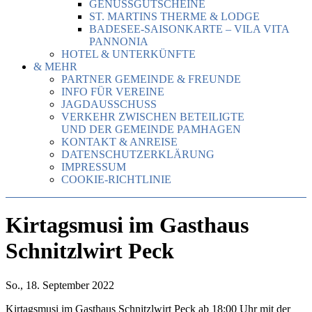
GENUSSGUTSCHEINE
ST. MARTINS THERME & LODGE
BADESEE-SAISONKARTE – VILA VITA
PANNONIA
HOTEL & UNTERKÜNFTE
& MEHR
PARTNER GEMEINDE & FREUNDE
INFO FÜR VEREINE
JAGDAUSSCHUSS
VERKEHR ZWISCHEN BETEILIGTE
UND DER GEMEINDE PAMHAGEN
KONTAKT & ANREISE
DATENSCHUTZERKLÄRUNG
IMPRESSUM
COOKIE-RICHTLINIE
Kirtagsmusi im Gasthaus
Schnitzlwirt Peck
So., 18. September 2022
Kirtagsmusi im Gasthaus Schnitzlwirt Peck ab 18:00 Uhr mit der