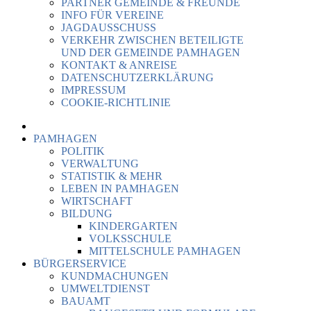
PARTNER GEMEINDE & FREUNDE
INFO FÜR VEREINE
JAGDAUSSCHUSS
VERKEHR ZWISCHEN BETEILIGTE
UND DER GEMEINDE PAMHAGEN
KONTAKT & ANREISE
DATENSCHUTZERKLÄRUNG
IMPRESSUM
COOKIE-RICHTLINIE
PAMHAGEN
POLITIK
VERWALTUNG
STATISTIK & MEHR
LEBEN IN PAMHAGEN
WIRTSCHAFT
BILDUNG
KINDERGARTEN
VOLKSSCHULE
MITTELSCHULE PAMHAGEN
BÜRGERSERVICE
KUNDMACHUNGEN
UMWELTDIENST
BAUAMT