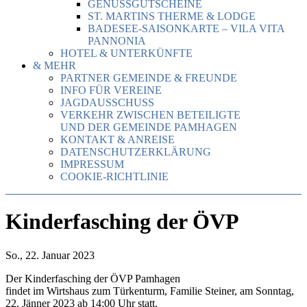
GENUSSGUTSCHEINE
ST. MARTINS THERME & LODGE
BADESEE-SAISONKARTE – VILA VITA
PANNONIA
HOTEL & UNTERKÜNFTE
& MEHR
PARTNER GEMEINDE & FREUNDE
INFO FÜR VEREINE
JAGDAUSSCHUSS
VERKEHR ZWISCHEN BETEILIGTE
UND DER GEMEINDE PAMHAGEN
KONTAKT & ANREISE
DATENSCHUTZERKLÄRUNG
IMPRESSUM
COOKIE-RICHTLINIE
Kinderfasching der ÖVP
So., 22. Januar 2023
Der Kinderfasching der ÖVP Pamhagen
findet im Wirtshaus zum Türkenturm, Familie Steiner, am Sonntag,
22. Jänner 2023 ab 14:00 Uhr statt.