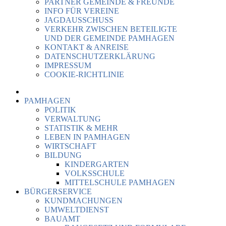
PARTNER GEMEINDE & FREUNDE
INFO FÜR VEREINE
JAGDAUSSCHUSS
VERKEHR ZWISCHEN BETEILIGTE
UND DER GEMEINDE PAMHAGEN
KONTAKT & ANREISE
DATENSCHUTZERKLÄRUNG
IMPRESSUM
COOKIE-RICHTLINIE
PAMHAGEN
POLITIK
VERWALTUNG
STATISTIK & MEHR
LEBEN IN PAMHAGEN
WIRTSCHAFT
BILDUNG
KINDERGARTEN
VOLKSSCHULE
MITTELSCHULE PAMHAGEN
BÜRGERSERVICE
KUNDMACHUNGEN
UMWELTDIENST
BAUAMT