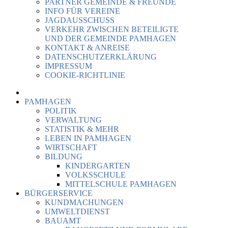
PARTNER GEMEINDE & FREUNDE
INFO FÜR VEREINE
JAGDAUSSCHUSS
VERKEHR ZWISCHEN BETEILIGTE
UND DER GEMEINDE PAMHAGEN
KONTAKT & ANREISE
DATENSCHUTZERKLÄRUNG
IMPRESSUM
COOKIE-RICHTLINIE
PAMHAGEN
POLITIK
VERWALTUNG
STATISTIK & MEHR
LEBEN IN PAMHAGEN
WIRTSCHAFT
BILDUNG
KINDERGARTEN
VOLKSSCHULE
MITTELSCHULE PAMHAGEN
BÜRGERSERVICE
KUNDMACHUNGEN
UMWELTDIENST
BAUAMT