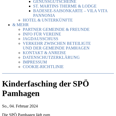
GENUSSGUTSCHEINE
ST. MARTINS THERME & LODGE
BADESEE-SAISONKARTE – VILA VITA
PANNONIA
HOTEL & UNTERKÜNFTE
& MEHR
PARTNER GEMEINDE & FREUNDE
INFO FÜR VEREINE
JAGDAUSSCHUSS
VERKEHR ZWISCHEN BETEILIGTE
UND DER GEMEINDE PAMHAGEN
KONTAKT & ANREISE
DATENSCHUTZERKLÄRUNG
IMPRESSUM
COOKIE-RICHTLINIE
Kinderfasching der SPÖ
Pamhagen
So., 04. Februar 2024
Die SPÖ Pamhagen lädt zum