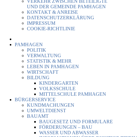
VERKEHR ZWISCHEN BETEILIGTE
UND DER GEMEINDE PAMHAGEN
KONTAKT & ANREISE
DATENSCHUTZERKLÄRUNG
IMPRESSUM
COOKIE-RICHTLINIE
PAMHAGEN
POLITIK
VERWALTUNG
STATISTIK & MEHR
LEBEN IN PAMHAGEN
WIRTSCHAFT
BILDUNG
KINDERGARTEN
VOLKSSCHULE
MITTELSCHULE PAMHAGEN
BÜRGERSERVICE
KUNDMACHUNGEN
UMWELTDIENST
BAUAMT
BAUGESETZ UND FORMULARE
FÖRDERUNGEN – BAU
WASSER UND ABWASSER