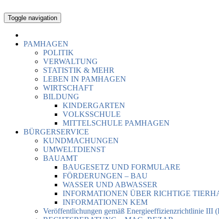
Toggle navigation
PAMHAGEN
POLITIK
VERWALTUNG
STATISTIK & MEHR
LEBEN IN PAMHAGEN
WIRTSCHAFT
BILDUNG
KINDERGARTEN
VOLKSSCHULE
MITTELSCHULE PAMHAGEN
BÜRGERSERVICE
KUNDMACHUNGEN
UMWELTDIENST
BAUAMT
BAUGESETZ UND FORMULARE
FÖRDERUNGEN – BAU
WASSER UND ABWASSER
INFORMATIONEN ÜBER RICHTIGE TIER
INFORMATIONEN KEM
Veröffentlichungen gemäß Energieeffizienzrichtlinie III 