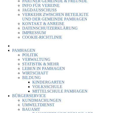
PARTNER GEMEINDE & FREUNDE
INFO FÜR VEREINE
JAGDAUSSCHUSS
VERKEHR ZWISCHEN BETEILIGTE
UND DER GEMEINDE PAMHAGEN
KONTAKT & ANREISE
DATENSCHUTZERKLÄRUNG
IMPRESSUM
COOKIE-RICHTLINIE
PAMHAGEN
POLITIK
VERWALTUNG
STATISTIK & MEHR
LEBEN IN PAMHAGEN
WIRTSCHAFT
BILDUNG
KINDERGARTEN
VOLKSSCHULE
MITTELSCHULE PAMHAGEN
BÜRGERSERVICE
KUNDMACHUNGEN
UMWELTDIENST
BAUAMT