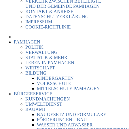
VERKEHR ZWISCHEN BETEILIGTE
UND DER GEMEINDE PAMHAGEN
KONTAKT & ANREISE
DATENSCHUTZERKLÄRUNG
IMPRESSUM
COOKIE-RICHTLINIE
PAMHAGEN
POLITIK
VERWALTUNG
STATISTIK & MEHR
LEBEN IN PAMHAGEN
WIRTSCHAFT
BILDUNG
KINDERGARTEN
VOLKSSCHULE
MITTELSCHULE PAMHAGEN
BÜRGERSERVICE
KUNDMACHUNGEN
UMWELTDIENST
BAUAMT
BAUGESETZ UND FORMULARE
FÖRDERUNGEN – BAU
WASSER UND ABWASSER