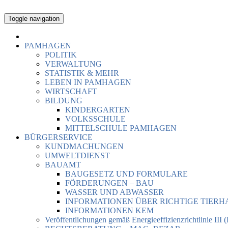
Toggle navigation
PAMHAGEN
POLITIK
VERWALTUNG
STATISTIK & MEHR
LEBEN IN PAMHAGEN
WIRTSCHAFT
BILDUNG
KINDERGARTEN
VOLKSSCHULE
MITTELSCHULE PAMHAGEN
BÜRGERSERVICE
KUNDMACHUNGEN
UMWELTDIENST
BAUAMT
BAUGESETZ UND FORMULARE
FÖRDERUNGEN – BAU
WASSER UND ABWASSER
INFORMATIONEN ÜBER RICHTIGE TIER
INFORMATIONEN KEM
Veröffentlichungen gemäß Energieeffizienzrichtlinie III 