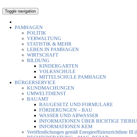
Toggle navigation
PAMHAGEN
POLITIK
VERWALTUNG
STATISTIK & MEHR
LEBEN IN PAMHAGEN
WIRTSCHAFT
BILDUNG
KINDERGARTEN
VOLKSSCHULE
MITTELSCHULE PAMHAGEN
BÜRGERSERVICE
KUNDMACHUNGEN
UMWELTDIENST
BAUAMT
BAUGESETZ UND FORMULARE
FÖRDERUNGEN – BAU
WASSER UND ABWASSER
INFORMATIONEN ÜBER RICHTIGE TIER
INFORMATIONEN KEM
Veröffentlichungen gemäß Energieeffizienzrichtlinie III 