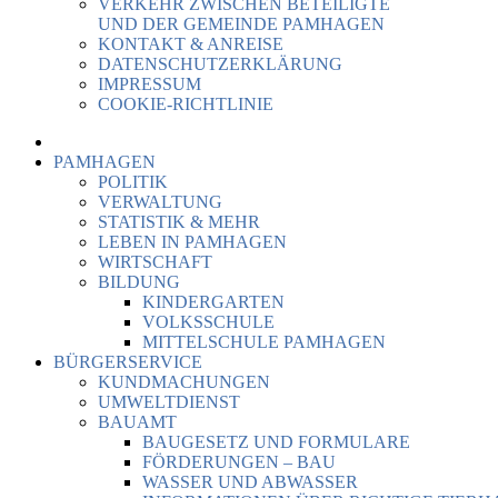
VERKEHR ZWISCHEN BETEILIGTE
UND DER GEMEINDE PAMHAGEN
KONTAKT & ANREISE
DATENSCHUTZERKLÄRUNG
IMPRESSUM
COOKIE-RICHTLINIE
PAMHAGEN
POLITIK
VERWALTUNG
STATISTIK & MEHR
LEBEN IN PAMHAGEN
WIRTSCHAFT
BILDUNG
KINDERGARTEN
VOLKSSCHULE
MITTELSCHULE PAMHAGEN
BÜRGERSERVICE
KUNDMACHUNGEN
UMWELTDIENST
BAUAMT
BAUGESETZ UND FORMULARE
FÖRDERUNGEN – BAU
WASSER UND ABWASSER