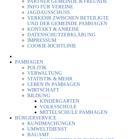
PARTNER GEMEINDE & FREUNDE
INFO FÜR VEREINE
JAGDAUSSCHUSS
VERKEHR ZWISCHEN BETEILIGTE
UND DER GEMEINDE PAMHAGEN
KONTAKT & ANREISE
DATENSCHUTZERKLÄRUNG
IMPRESSUM
COOKIE-RICHTLINIE
PAMHAGEN
POLITIK
VERWALTUNG
STATISTIK & MEHR
LEBEN IN PAMHAGEN
WIRTSCHAFT
BILDUNG
KINDERGARTEN
VOLKSSCHULE
MITTELSCHULE PAMHAGEN
BÜRGERSERVICE
KUNDMACHUNGEN
UMWELTDIENST
BAUAMT