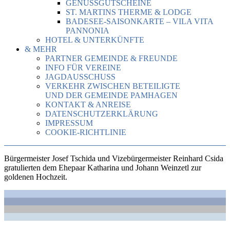
GENUSSGUTSCHEINE
ST. MARTINS THERME & LODGE
BADESEE-SAISONKARTE – VILA VITA
PANNONIA
HOTEL & UNTERKÜNFTE
& MEHR
PARTNER GEMEINDE & FREUNDE
INFO FÜR VEREINE
JAGDAUSSCHUSS
VERKEHR ZWISCHEN BETEILIGTE
UND DER GEMEINDE PAMHAGEN
KONTAKT & ANREISE
DATENSCHUTZERKLÄRUNG
IMPRESSUM
COOKIE-RICHTLINIE
Bürgermeister Josef Tschida und Vizebürgermeister Reinhard Csida
gratulierten dem Ehepaar Katharina und Johann Weinzetl zur
goldenen Hochzeit.