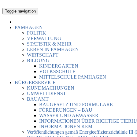
Toggle navigation
PAMHAGEN
POLITIK
VERWALTUNG
STATISTIK & MEHR
LEBEN IN PAMHAGEN
WIRTSCHAFT
BILDUNG
KINDERGARTEN
VOLKSSCHULE
MITTELSCHULE PAMHAGEN
BÜRGERSERVICE
KUNDMACHUNGEN
UMWELTDIENST
BAUAMT
BAUGESETZ UND FORMULARE
FÖRDERUNGEN – BAU
WASSER UND ABWASSER
INFORMATIONEN ÜBER RICHTIGE TIER
INFORMATIONEN KEM
Veröffentlichungen gemäß Energieeffizienzrichtlinie III 