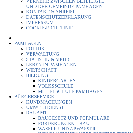
VERKEHR ZWISCHEN BETEILIGTE
UND DER GEMEINDE PAMHAGEN
KONTAKT & ANREISE
DATENSCHUTZERKLÄRUNG
IMPRESSUM
COOKIE-RICHTLINIE
PAMHAGEN
POLITIK
VERWALTUNG
STATISTIK & MEHR
LEBEN IN PAMHAGEN
WIRTSCHAFT
BILDUNG
KINDERGARTEN
VOLKSSCHULE
MITTELSCHULE PAMHAGEN
BÜRGERSERVICE
KUNDMACHUNGEN
UMWELTDIENST
BAUAMT
BAUGESETZ UND FORMULARE
FÖRDERUNGEN – BAU
WASSER UND ABWASSER