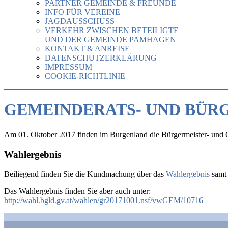
PARTNER GEMEINDE & FREUNDE
INFO FÜR VEREINE
JAGDAUSSCHUSS
VERKEHR ZWISCHEN BETEILIGTE
UND DER GEMEINDE PAMHAGEN
KONTAKT & ANREISE
DATENSCHUTZERKLÄRUNG
IMPRESSUM
COOKIE-RICHTLINIE
GEMEINDERATS- UND BÜR
Am 01. Oktober 2017 finden im Burgenland die Bürgermeister- und 
Wahlergebnis
Beiliegend finden Sie die Kundmachung über das
Wahlergebnis
samt
Das Wahlergebnis finden Sie aber auch unter:
http://wahl.bgld.gv.at/wahlen/gr20171001.nsf/vwGEM/10716