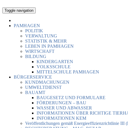
Toggle navigation
PAMHAGEN
POLITIK
VERWALTUNG
STATISTIK & MEHR
LEBEN IN PAMHAGEN
WIRTSCHAFT
BILDUNG
KINDERGARTEN
VOLKSSCHULE
MITTELSCHULE PAMHAGEN
BÜRGERSERVICE
KUNDMACHUNGEN
UMWELTDIENST
BAUAMT
BAUGESETZ UND FORMULARE
FÖRDERUNGEN – BAU
WASSER UND ABWASSER
INFORMATIONEN ÜBER RICHTIGE TIER
INFORMATIONEN KEM
Veröffentlichungen gemäß Energieeffizienzrichtlinie III 