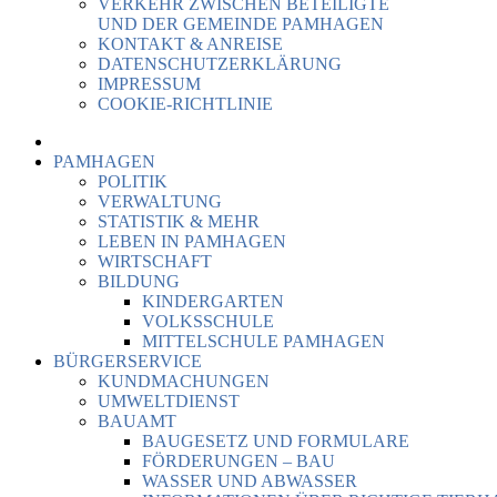
VERKEHR ZWISCHEN BETEILIGTE
UND DER GEMEINDE PAMHAGEN
KONTAKT & ANREISE
DATENSCHUTZERKLÄRUNG
IMPRESSUM
COOKIE-RICHTLINIE
PAMHAGEN
POLITIK
VERWALTUNG
STATISTIK & MEHR
LEBEN IN PAMHAGEN
WIRTSCHAFT
BILDUNG
KINDERGARTEN
VOLKSSCHULE
MITTELSCHULE PAMHAGEN
BÜRGERSERVICE
KUNDMACHUNGEN
UMWELTDIENST
BAUAMT
BAUGESETZ UND FORMULARE
FÖRDERUNGEN – BAU
WASSER UND ABWASSER