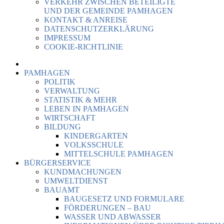
VERKEHR ZWISCHEN BETEILIGTE
UND DER GEMEINDE PAMHAGEN
KONTAKT & ANREISE
DATENSCHUTZERKLÄRUNG
IMPRESSUM
COOKIE-RICHTLINIE
PAMHAGEN
POLITIK
VERWALTUNG
STATISTIK & MEHR
LEBEN IN PAMHAGEN
WIRTSCHAFT
BILDUNG
KINDERGARTEN
VOLKSSCHULE
MITTELSCHULE PAMHAGEN
BÜRGERSERVICE
KUNDMACHUNGEN
UMWELTDIENST
BAUAMT
BAUGESETZ UND FORMULARE
FÖRDERUNGEN – BAU
WASSER UND ABWASSER