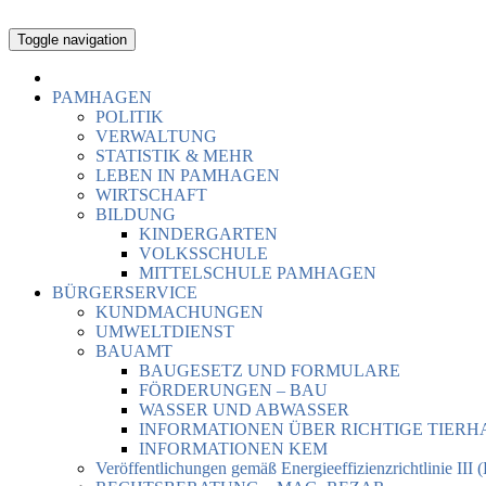
Toggle navigation
PAMHAGEN
POLITIK
VERWALTUNG
STATISTIK & MEHR
LEBEN IN PAMHAGEN
WIRTSCHAFT
BILDUNG
KINDERGARTEN
VOLKSSCHULE
MITTELSCHULE PAMHAGEN
BÜRGERSERVICE
KUNDMACHUNGEN
UMWELTDIENST
BAUAMT
BAUGESETZ UND FORMULARE
FÖRDERUNGEN – BAU
WASSER UND ABWASSER
INFORMATIONEN ÜBER RICHTIGE TIER
INFORMATIONEN KEM
Veröffentlichungen gemäß Energieeffizienzrichtlinie III 