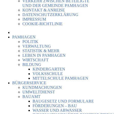
VERKEHR ZWISCHEN BETEILIGTE
UND DER GEMEINDE PAMHAGEN
KONTAKT & ANREISE
DATENSCHUTZERKLÄRUNG
IMPRESSUM
COOKIE-RICHTLINIE
PAMHAGEN
POLITIK
VERWALTUNG
STATISTIK & MEHR
LEBEN IN PAMHAGEN
WIRTSCHAFT
BILDUNG
KINDERGARTEN
VOLKSSCHULE
MITTELSCHULE PAMHAGEN
BÜRGERSERVICE
KUNDMACHUNGEN
UMWELTDIENST
BAUAMT
BAUGESETZ UND FORMULARE
FÖRDERUNGEN – BAU
WASSER UND ABWASSER