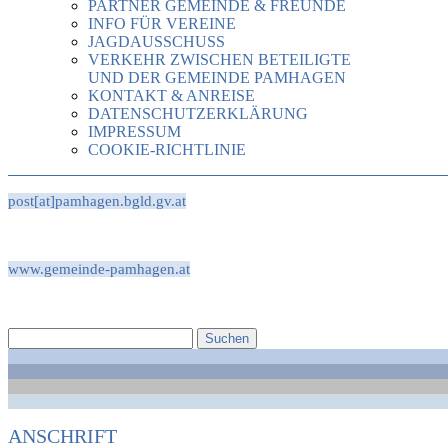
PARTNER GEMEINDE & FREUNDE
INFO FÜR VEREINE
JAGDAUSSCHUSS
VERKEHR ZWISCHEN BETEILIGTE
UND DER GEMEINDE PAMHAGEN
KONTAKT & ANREISE
DATENSCHUTZERKLÄRUNG
IMPRESSUM
COOKIE-RICHTLINIE
post[at]pamhagen.bgld.gv.at
www.gemeinde-pamhagen.at
ANSCHRIFT