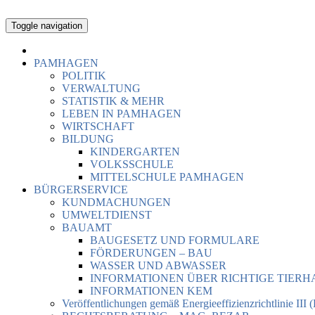
Toggle navigation
PAMHAGEN
POLITIK
VERWALTUNG
STATISTIK & MEHR
LEBEN IN PAMHAGEN
WIRTSCHAFT
BILDUNG
KINDERGARTEN
VOLKSSCHULE
MITTELSCHULE PAMHAGEN
BÜRGERSERVICE
KUNDMACHUNGEN
UMWELTDIENST
BAUAMT
BAUGESETZ UND FORMULARE
FÖRDERUNGEN – BAU
WASSER UND ABWASSER
INFORMATIONEN ÜBER RICHTIGE TIER
INFORMATIONEN KEM
Veröffentlichungen gemäß Energieeffizienzrichtlinie III 