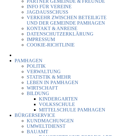
PARTNER GEMEINDE & FREUNDE
INFO FÜR VEREINE
JAGDAUSSCHUSS
VERKEHR ZWISCHEN BETEILIGTE
UND DER GEMEINDE PAMHAGEN
KONTAKT & ANREISE
DATENSCHUTZERKLÄRUNG
IMPRESSUM
COOKIE-RICHTLINIE
PAMHAGEN
POLITIK
VERWALTUNG
STATISTIK & MEHR
LEBEN IN PAMHAGEN
WIRTSCHAFT
BILDUNG
KINDERGARTEN
VOLKSSCHULE
MITTELSCHULE PAMHAGEN
BÜRGERSERVICE
KUNDMACHUNGEN
UMWELTDIENST
BAUAMT