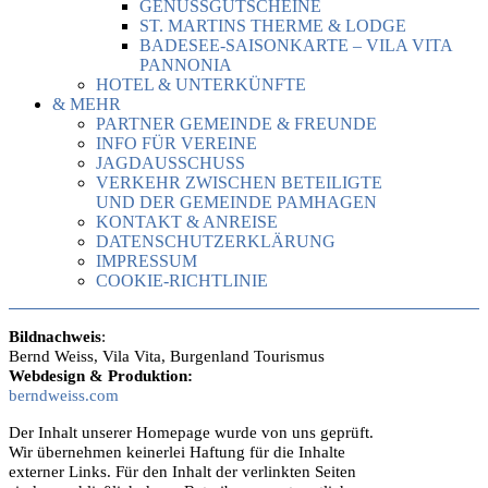
GENUSSGUTSCHEINE
ST. MARTINS THERME & LODGE
BADESEE-SAISONKARTE – VILA VITA
PANNONIA
HOTEL & UNTERKÜNFTE
& MEHR
PARTNER GEMEINDE & FREUNDE
INFO FÜR VEREINE
JAGDAUSSCHUSS
VERKEHR ZWISCHEN BETEILIGTE
UND DER GEMEINDE PAMHAGEN
KONTAKT & ANREISE
DATENSCHUTZERKLÄRUNG
IMPRESSUM
COOKIE-RICHTLINIE
Bildnachweis
:
Bernd Weiss, Vila Vita, Burgenland Tourismus
Webdesign & Produktion:
berndweiss.com
Der Inhalt unserer Homepage wurde von uns geprüft.
Wir übernehmen keinerlei Haftung für die Inhalte
externer Links. Für den Inhalt der verlinkten Seiten