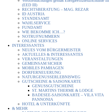
Veröffentlichungen gemäß Energieeffizienzrichtlinie III
(EED III)
RECHTSBERATUNG – MAG. REZAR
ID AUSTRIA
STANDESAMT
WAHLSERVICE
FUNDAMT
WIE BEKOMME ICH…?
NOTRUFNUMMERN
ONLINE SERVICES
INTERESSANTES
NEUES VOM BÜRGERMEISTER
AKTUELLES & INTERESSANTES
VERANSTALTUNGEN
GEMEINSAM SICHER
MOBILES PAMHAGEN
DORFERNEUERUNG
NATURGENUSSERLEBNISWEG
GUTSCHEINE & SAISONKARTE
GENUSSGUTSCHEINE
ST. MARTINS THERME & LODGE
BADESEE-SAISONKARTE – VILA VITA
PANNONIA
HOTEL & UNTERKÜNFTE
& MEHR