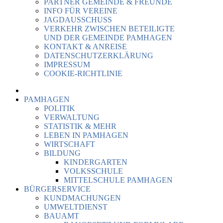
PARTNER GEMEINDE & FREUNDE
INFO FÜR VEREINE
JAGDAUSSCHUSS
VERKEHR ZWISCHEN BETEILIGTE
UND DER GEMEINDE PAMHAGEN
KONTAKT & ANREISE
DATENSCHUTZERKLÄRUNG
IMPRESSUM
COOKIE-RICHTLINIE
PAMHAGEN
POLITIK
VERWALTUNG
STATISTIK & MEHR
LEBEN IN PAMHAGEN
WIRTSCHAFT
BILDUNG
KINDERGARTEN
VOLKSSCHULE
MITTELSCHULE PAMHAGEN
BÜRGERSERVICE
KUNDMACHUNGEN
UMWELTDIENST
BAUAMT