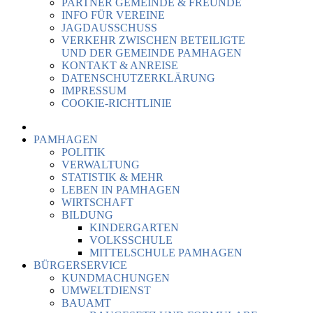
PARTNER GEMEINDE & FREUNDE
INFO FÜR VEREINE
JAGDAUSSCHUSS
VERKEHR ZWISCHEN BETEILIGTE
UND DER GEMEINDE PAMHAGEN
KONTAKT & ANREISE
DATENSCHUTZERKLÄRUNG
IMPRESSUM
COOKIE-RICHTLINIE
PAMHAGEN
POLITIK
VERWALTUNG
STATISTIK & MEHR
LEBEN IN PAMHAGEN
WIRTSCHAFT
BILDUNG
KINDERGARTEN
VOLKSSCHULE
MITTELSCHULE PAMHAGEN
BÜRGERSERVICE
KUNDMACHUNGEN
UMWELTDIENST
BAUAMT