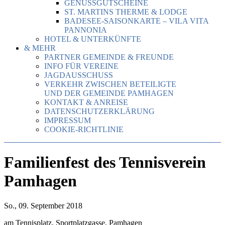
GENUSSGUTSCHEINE
ST. MARTINS THERME & LODGE
BADESEE-SAISONKARTE – VILA VITA
PANNONIA
HOTEL & UNTERKÜNFTE
& MEHR
PARTNER GEMEINDE & FREUNDE
INFO FÜR VEREINE
JAGDAUSSCHUSS
VERKEHR ZWISCHEN BETEILIGTE
UND DER GEMEINDE PAMHAGEN
KONTAKT & ANREISE
DATENSCHUTZERKLÄRUNG
IMPRESSUM
COOKIE-RICHTLINIE
Familienfest des Tennisverein
Pamhagen
So., 09. September 2018
am Tennisplatz, Sportplatzgasse, Pamhagen