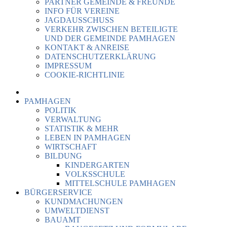
PARTNER GEMEINDE & FREUNDE
INFO FÜR VEREINE
JAGDAUSSCHUSS
VERKEHR ZWISCHEN BETEILIGTE
UND DER GEMEINDE PAMHAGEN
KONTAKT & ANREISE
DATENSCHUTZERKLÄRUNG
IMPRESSUM
COOKIE-RICHTLINIE
PAMHAGEN
POLITIK
VERWALTUNG
STATISTIK & MEHR
LEBEN IN PAMHAGEN
WIRTSCHAFT
BILDUNG
KINDERGARTEN
VOLKSSCHULE
MITTELSCHULE PAMHAGEN
BÜRGERSERVICE
KUNDMACHUNGEN
UMWELTDIENST
BAUAMT