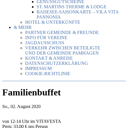
GENUSSGUTSCHEINE
ST. MARTINS THERME & LODGE
BADESEE-SAISONKARTE – VILA VITA
PANNONIA
HOTEL & UNTERKÜNFTE
& MEHR
PARTNER GEMEINDE & FREUNDE
INFO FÜR VEREINE
JAGDAUSSCHUSS
VERKEHR ZWISCHEN BETEILIGTE
UND DER GEMEINDE PAMHAGEN
KONTAKT & ANREISE
DATENSCHUTZERKLÄRUNG
IMPRESSUM
COOKIE-RICHTLINIE
Familienbuffet
So., 02. August 2020
von 12-14 Uhr im VITAVESTA
Preis: 33,00 € pro Person