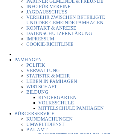
PARTNER GEMEINDE & FREUNDE
INFO FÜR VEREINE
JAGDAUSSCHUSS
VERKEHR ZWISCHEN BETEILIGTE
UND DER GEMEINDE PAMHAGEN
KONTAKT & ANREISE
DATENSCHUTZERKLÄRUNG
IMPRESSUM
COOKIE-RICHTLINIE
PAMHAGEN
POLITIK
VERWALTUNG
STATISTIK & MEHR
LEBEN IN PAMHAGEN
WIRTSCHAFT
BILDUNG
KINDERGARTEN
VOLKSSCHULE
MITTELSCHULE PAMHAGEN
BÜRGERSERVICE
KUNDMACHUNGEN
UMWELTDIENST
BAUAMT