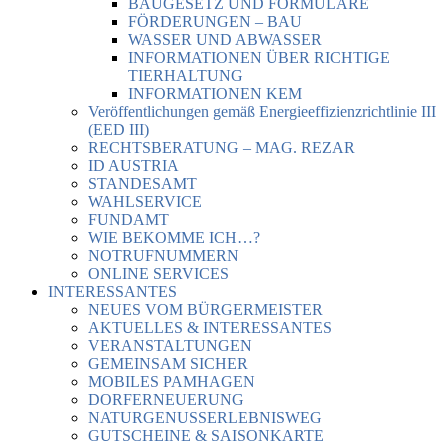
BAUGESETZ UND FORMULARE
FÖRDERUNGEN – BAU
WASSER UND ABWASSER
INFORMATIONEN ÜBER RICHTIGE
TIERHALTUNG
INFORMATIONEN KEM
Veröffentlichungen gemäß Energieeffizienzrichtlinie III
(EED III)
RECHTSBERATUNG – MAG. REZAR
ID AUSTRIA
STANDESAMT
WAHLSERVICE
FUNDAMT
WIE BEKOMME ICH…?
NOTRUFNUMMERN
ONLINE SERVICES
INTERESSANTES
NEUES VOM BÜRGERMEISTER
AKTUELLES & INTERESSANTES
VERANSTALTUNGEN
GEMEINSAM SICHER
MOBILES PAMHAGEN
DORFERNEUERUNG
NATURGENUSSERLEBNISWEG
GUTSCHEINE & SAISONKARTE