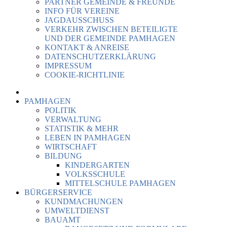
PARTNER GEMEINDE & FREUNDE
INFO FÜR VEREINE
JAGDAUSSCHUSS
VERKEHR ZWISCHEN BETEILIGTE
UND DER GEMEINDE PAMHAGEN
KONTAKT & ANREISE
DATENSCHUTZERKLÄRUNG
IMPRESSUM
COOKIE-RICHTLINIE
PAMHAGEN
POLITIK
VERWALTUNG
STATISTIK & MEHR
LEBEN IN PAMHAGEN
WIRTSCHAFT
BILDUNG
KINDERGARTEN
VOLKSSCHULE
MITTELSCHULE PAMHAGEN
BÜRGERSERVICE
KUNDMACHUNGEN
UMWELTDIENST
BAUAMT