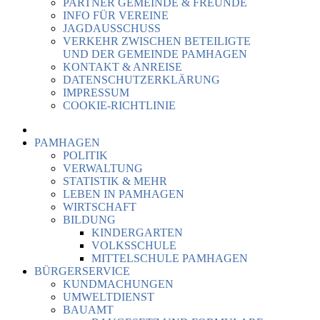
PARTNER GEMEINDE & FREUNDE
INFO FÜR VEREINE
JAGDAUSSCHUSS
VERKEHR ZWISCHEN BETEILIGTE
UND DER GEMEINDE PAMHAGEN
KONTAKT & ANREISE
DATENSCHUTZERKLÄRUNG
IMPRESSUM
COOKIE-RICHTLINIE
PAMHAGEN
POLITIK
VERWALTUNG
STATISTIK & MEHR
LEBEN IN PAMHAGEN
WIRTSCHAFT
BILDUNG
KINDERGARTEN
VOLKSSCHULE
MITTELSCHULE PAMHAGEN
BÜRGERSERVICE
KUNDMACHUNGEN
UMWELTDIENST
BAUAMT