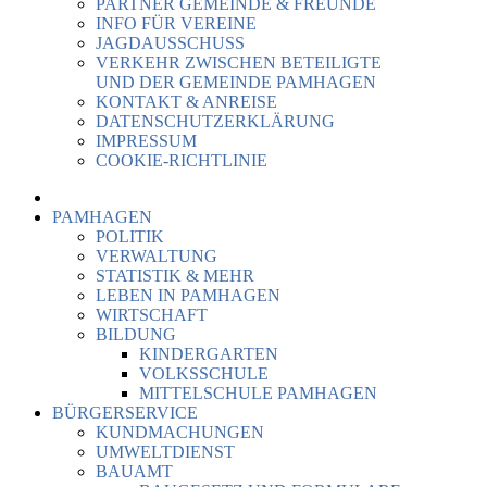
PARTNER GEMEINDE & FREUNDE
INFO FÜR VEREINE
JAGDAUSSCHUSS
VERKEHR ZWISCHEN BETEILIGTE
UND DER GEMEINDE PAMHAGEN
KONTAKT & ANREISE
DATENSCHUTZERKLÄRUNG
IMPRESSUM
COOKIE-RICHTLINIE
PAMHAGEN
POLITIK
VERWALTUNG
STATISTIK & MEHR
LEBEN IN PAMHAGEN
WIRTSCHAFT
BILDUNG
KINDERGARTEN
VOLKSSCHULE
MITTELSCHULE PAMHAGEN
BÜRGERSERVICE
KUNDMACHUNGEN
UMWELTDIENST
BAUAMT