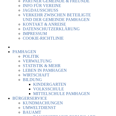
PARTNER GEMEINDE & FREUNDE
INFO FÜR VEREINE
JAGDAUSSCHUSS
VERKEHR ZWISCHEN BETEILIGTE
UND DER GEMEINDE PAMHAGEN
KONTAKT & ANREISE
DATENSCHUTZERKLÄRUNG
IMPRESSUM
COOKIE-RICHTLINIE
PAMHAGEN
POLITIK
VERWALTUNG
STATISTIK & MEHR
LEBEN IN PAMHAGEN
WIRTSCHAFT
BILDUNG
KINDERGARTEN
VOLKSSCHULE
MITTELSCHULE PAMHAGEN
BÜRGERSERVICE
KUNDMACHUNGEN
UMWELTDIENST
BAUAMT