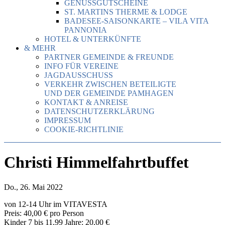
GENUSSGUTSCHEINE
ST. MARTINS THERME & LODGE
BADESEE-SAISONKARTE – VILA VITA
PANNONIA
HOTEL & UNTERKÜNFTE
& MEHR
PARTNER GEMEINDE & FREUNDE
INFO FÜR VEREINE
JAGDAUSSCHUSS
VERKEHR ZWISCHEN BETEILIGTE
UND DER GEMEINDE PAMHAGEN
KONTAKT & ANREISE
DATENSCHUTZERKLÄRUNG
IMPRESSUM
COOKIE-RICHTLINIE
Christi Himmelfahrtbuffet
Do., 26. Mai 2022
von 12-14 Uhr im VITAVESTA
Preis: 40,00 € pro Person
Kinder 7 bis 11,99 Jahre: 20,00 €