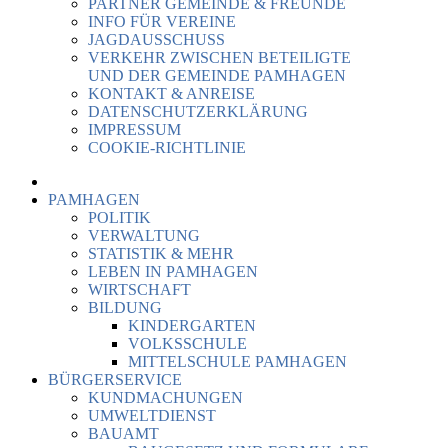
PARTNER GEMEINDE & FREUNDE
INFO FÜR VEREINE
JAGDAUSSCHUSS
VERKEHR ZWISCHEN BETEILIGTE
UND DER GEMEINDE PAMHAGEN
KONTAKT & ANREISE
DATENSCHUTZERKLÄRUNG
IMPRESSUM
COOKIE-RICHTLINIE
PAMHAGEN
POLITIK
VERWALTUNG
STATISTIK & MEHR
LEBEN IN PAMHAGEN
WIRTSCHAFT
BILDUNG
KINDERGARTEN
VOLKSSCHULE
MITTELSCHULE PAMHAGEN
BÜRGERSERVICE
KUNDMACHUNGEN
UMWELTDIENST
BAUAMT