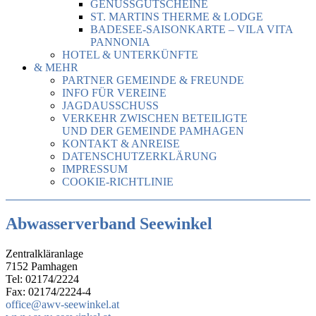
GENUSSGUTSCHEINE
ST. MARTINS THERME & LODGE
BADESEE-SAISONKARTE – VILA VITA
PANNONIA
HOTEL & UNTERKÜNFTE
& MEHR
PARTNER GEMEINDE & FREUNDE
INFO FÜR VEREINE
JAGDAUSSCHUSS
VERKEHR ZWISCHEN BETEILIGTE
UND DER GEMEINDE PAMHAGEN
KONTAKT & ANREISE
DATENSCHUTZERKLÄRUNG
IMPRESSUM
COOKIE-RICHTLINIE
Abwasserverband Seewinkel
Zentralkläranlage
7152 Pamhagen
Tel: 02174/2224
Fax: 02174/2224-4
office@awv-seewinkel.at