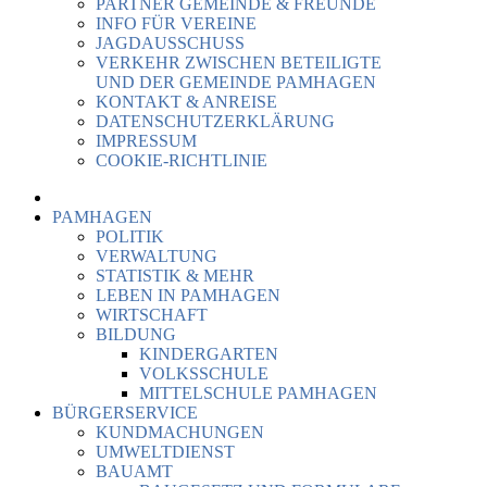
PARTNER GEMEINDE & FREUNDE
INFO FÜR VEREINE
JAGDAUSSCHUSS
VERKEHR ZWISCHEN BETEILIGTE
UND DER GEMEINDE PAMHAGEN
KONTAKT & ANREISE
DATENSCHUTZERKLÄRUNG
IMPRESSUM
COOKIE-RICHTLINIE
PAMHAGEN
POLITIK
VERWALTUNG
STATISTIK & MEHR
LEBEN IN PAMHAGEN
WIRTSCHAFT
BILDUNG
KINDERGARTEN
VOLKSSCHULE
MITTELSCHULE PAMHAGEN
BÜRGERSERVICE
KUNDMACHUNGEN
UMWELTDIENST
BAUAMT