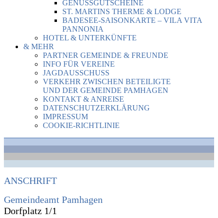
GENUSSGUTSCHEINE
ST. MARTINS THERME & LODGE
BADESEE-SAISONKARTE – VILA VITA
PANNONIA
HOTEL & UNTERKÜNFTE
& MEHR
PARTNER GEMEINDE & FREUNDE
INFO FÜR VEREINE
JAGDAUSSCHUSS
VERKEHR ZWISCHEN BETEILIGTE
UND DER GEMEINDE PAMHAGEN
KONTAKT & ANREISE
DATENSCHUTZERKLÄRUNG
IMPRESSUM
COOKIE-RICHTLINIE
ANSCHRIFT
Gemeindeamt Pamhagen
Dorfplatz 1/1