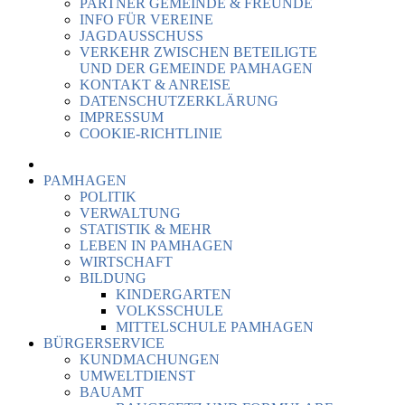
PARTNER GEMEINDE & FREUNDE
INFO FÜR VEREINE
JAGDAUSSCHUSS
VERKEHR ZWISCHEN BETEILIGTE
UND DER GEMEINDE PAMHAGEN
KONTAKT & ANREISE
DATENSCHUTZERKLÄRUNG
IMPRESSUM
COOKIE-RICHTLINIE
PAMHAGEN
POLITIK
VERWALTUNG
STATISTIK & MEHR
LEBEN IN PAMHAGEN
WIRTSCHAFT
BILDUNG
KINDERGARTEN
VOLKSSCHULE
MITTELSCHULE PAMHAGEN
BÜRGERSERVICE
KUNDMACHUNGEN
UMWELTDIENST
BAUAMT