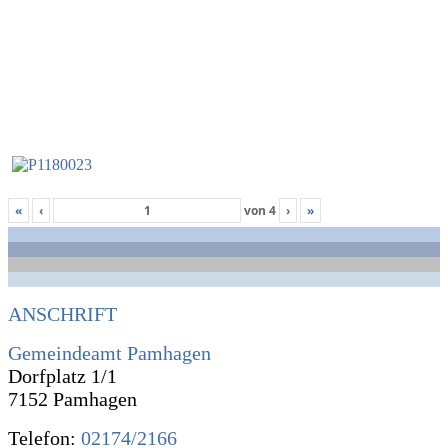
«
‹
von
4
›
»
ANSCHRIFT
Gemeindeamt Pamhagen
Dorfplatz 1/1
7152 Pamhagen
Telefon:
02174/2166