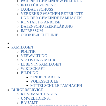
PARTNER GEMEINDE & FREUNDE
INFO FÜR VEREINE
JAGDAUSSCHUSS
VERKEHR ZWISCHEN BETEILIGTE
UND DER GEMEINDE PAMHAGEN
KONTAKT & ANREISE
DATENSCHUTZERKLÄRUNG
IMPRESSUM
COOKIE-RICHTLINIE
PAMHAGEN
POLITIK
VERWALTUNG
STATISTIK & MEHR
LEBEN IN PAMHAGEN
WIRTSCHAFT
BILDUNG
KINDERGARTEN
VOLKSSCHULE
MITTELSCHULE PAMHAGEN
BÜRGERSERVICE
KUNDMACHUNGEN
UMWELTDIENST
BAUAMT