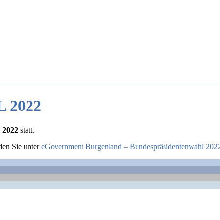
 2022
r 2022
statt.
den Sie unter
eGovernment Burgenland – Bundespräsidentenwahl 202