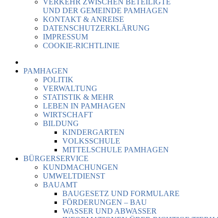
VERKEHR ZWISCHEN BETEILIGTE
UND DER GEMEINDE PAMHAGEN
KONTAKT & ANREISE
DATENSCHUTZERKLÄRUNG
IMPRESSUM
COOKIE-RICHTLINIE
PAMHAGEN
POLITIK
VERWALTUNG
STATISTIK & MEHR
LEBEN IN PAMHAGEN
WIRTSCHAFT
BILDUNG
KINDERGARTEN
VOLKSSCHULE
MITTELSCHULE PAMHAGEN
BÜRGERSERVICE
KUNDMACHUNGEN
UMWELTDIENST
BAUAMT
BAUGESETZ UND FORMULARE
FÖRDERUNGEN – BAU
WASSER UND ABWASSER