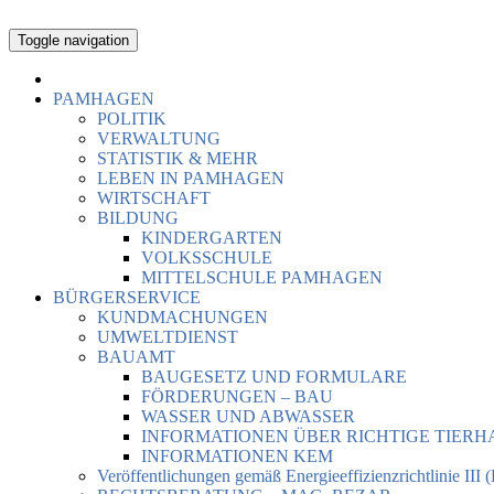
Toggle navigation
PAMHAGEN
POLITIK
VERWALTUNG
STATISTIK & MEHR
LEBEN IN PAMHAGEN
WIRTSCHAFT
BILDUNG
KINDERGARTEN
VOLKSSCHULE
MITTELSCHULE PAMHAGEN
BÜRGERSERVICE
KUNDMACHUNGEN
UMWELTDIENST
BAUAMT
BAUGESETZ UND FORMULARE
FÖRDERUNGEN – BAU
WASSER UND ABWASSER
INFORMATIONEN ÜBER RICHTIGE TIER
INFORMATIONEN KEM
Veröffentlichungen gemäß Energieeffizienzrichtlinie III 