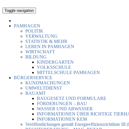
Toggle navigation
PAMHAGEN
POLITIK
VERWALTUNG
STATISTIK & MEHR
LEBEN IN PAMHAGEN
WIRTSCHAFT
BILDUNG
KINDERGARTEN
VOLKSSCHULE
MITTELSCHULE PAMHAGEN
BÜRGERSERVICE
KUNDMACHUNGEN
UMWELTDIENST
BAUAMT
BAUGESETZ UND FORMULARE
FÖRDERUNGEN – BAU
WASSER UND ABWASSER
INFORMATIONEN ÜBER RICHTIGE TIER
INFORMATIONEN KEM
Veröffentlichungen gemäß Energieeffizienzrichtlinie III 