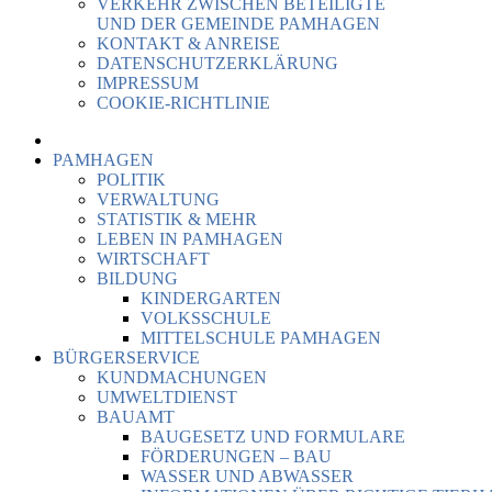
VERKEHR ZWISCHEN BETEILIGTE
UND DER GEMEINDE PAMHAGEN
KONTAKT & ANREISE
DATENSCHUTZERKLÄRUNG
IMPRESSUM
COOKIE-RICHTLINIE
PAMHAGEN
POLITIK
VERWALTUNG
STATISTIK & MEHR
LEBEN IN PAMHAGEN
WIRTSCHAFT
BILDUNG
KINDERGARTEN
VOLKSSCHULE
MITTELSCHULE PAMHAGEN
BÜRGERSERVICE
KUNDMACHUNGEN
UMWELTDIENST
BAUAMT
BAUGESETZ UND FORMULARE
FÖRDERUNGEN – BAU
WASSER UND ABWASSER