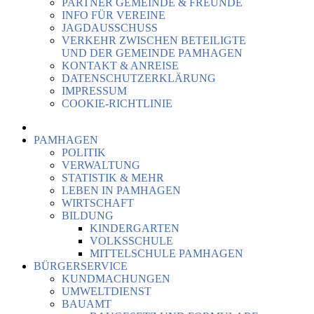
PARTNER GEMEINDE & FREUNDE
INFO FÜR VEREINE
JAGDAUSSCHUSS
VERKEHR ZWISCHEN BETEILIGTE
UND DER GEMEINDE PAMHAGEN
KONTAKT & ANREISE
DATENSCHUTZERKLÄRUNG
IMPRESSUM
COOKIE-RICHTLINIE
PAMHAGEN
POLITIK
VERWALTUNG
STATISTIK & MEHR
LEBEN IN PAMHAGEN
WIRTSCHAFT
BILDUNG
KINDERGARTEN
VOLKSSCHULE
MITTELSCHULE PAMHAGEN
BÜRGERSERVICE
KUNDMACHUNGEN
UMWELTDIENST
BAUAMT