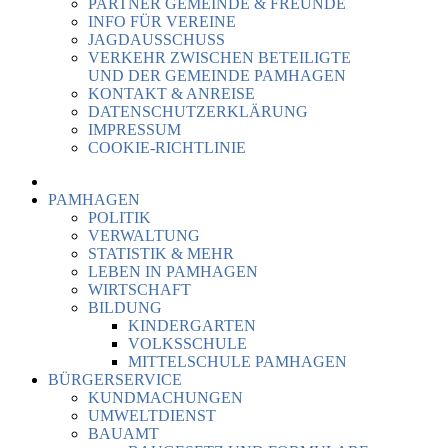
PARTNER GEMEINDE & FREUNDE
INFO FÜR VEREINE
JAGDAUSSCHUSS
VERKEHR ZWISCHEN BETEILIGTE
UND DER GEMEINDE PAMHAGEN
KONTAKT & ANREISE
DATENSCHUTZERKLÄRUNG
IMPRESSUM
COOKIE-RICHTLINIE
PAMHAGEN
POLITIK
VERWALTUNG
STATISTIK & MEHR
LEBEN IN PAMHAGEN
WIRTSCHAFT
BILDUNG
KINDERGARTEN
VOLKSSCHULE
MITTELSCHULE PAMHAGEN
BÜRGERSERVICE
KUNDMACHUNGEN
UMWELTDIENST
BAUAMT