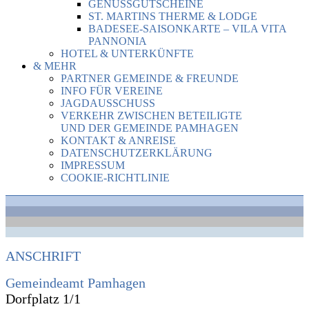
GENUSSGUTSCHEINE
ST. MARTINS THERME & LODGE
BADESEE-SAISONKARTE – VILA VITA
PANNONIA
HOTEL & UNTERKÜNFTE
& MEHR
PARTNER GEMEINDE & FREUNDE
INFO FÜR VEREINE
JAGDAUSSCHUSS
VERKEHR ZWISCHEN BETEILIGTE
UND DER GEMEINDE PAMHAGEN
KONTAKT & ANREISE
DATENSCHUTZERKLÄRUNG
IMPRESSUM
COOKIE-RICHTLINIE
ANSCHRIFT
Gemeindeamt Pamhagen
Dorfplatz 1/1