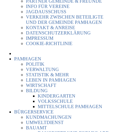
PARTNER GEMEINDE & FREUNDE
INFO FÜR VEREINE
JAGDAUSSCHUSS
VERKEHR ZWISCHEN BETEILIGTE
UND DER GEMEINDE PAMHAGEN
KONTAKT & ANREISE
DATENSCHUTZERKLÄRUNG
IMPRESSUM
COOKIE-RICHTLINIE
PAMHAGEN
POLITIK
VERWALTUNG
STATISTIK & MEHR
LEBEN IN PAMHAGEN
WIRTSCHAFT
BILDUNG
KINDERGARTEN
VOLKSSCHULE
MITTELSCHULE PAMHAGEN
BÜRGERSERVICE
KUNDMACHUNGEN
UMWELTDIENST
BAUAMT