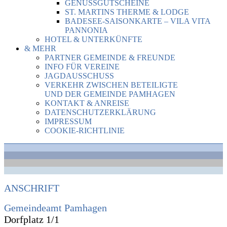
GENUSSGUTSCHEINE
ST. MARTINS THERME & LODGE
BADESEE-SAISONKARTE – VILA VITA
PANNONIA
HOTEL & UNTERKÜNFTE
& MEHR
PARTNER GEMEINDE & FREUNDE
INFO FÜR VEREINE
JAGDAUSSCHUSS
VERKEHR ZWISCHEN BETEILIGTE
UND DER GEMEINDE PAMHAGEN
KONTAKT & ANREISE
DATENSCHUTZERKLÄRUNG
IMPRESSUM
COOKIE-RICHTLINIE
ANSCHRIFT
Gemeindeamt Pamhagen
Dorfplatz 1/1