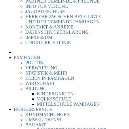
PARTNER GEMEINDE & FREUNDE
INFO FÜR VEREINE
JAGDAUSSCHUSS
VERKEHR ZWISCHEN BETEILIGTE
UND DER GEMEINDE PAMHAGEN
KONTAKT & ANREISE
DATENSCHUTZERKLÄRUNG
IMPRESSUM
COOKIE-RICHTLINIE
PAMHAGEN
POLITIK
VERWALTUNG
STATISTIK & MEHR
LEBEN IN PAMHAGEN
WIRTSCHAFT
BILDUNG
KINDERGARTEN
VOLKSSCHULE
MITTELSCHULE PAMHAGEN
BÜRGERSERVICE
KUNDMACHUNGEN
UMWELTDIENST
BAUAMT