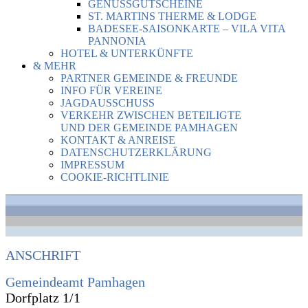
GENUSSGUTSCHEINE
ST. MARTINS THERME & LODGE
BADESEE-SAISONKARTE – VILA VITA
PANNONIA
HOTEL & UNTERKÜNFTE
& MEHR
PARTNER GEMEINDE & FREUNDE
INFO FÜR VEREINE
JAGDAUSSCHUSS
VERKEHR ZWISCHEN BETEILIGTE
UND DER GEMEINDE PAMHAGEN
KONTAKT & ANREISE
DATENSCHUTZERKLÄRUNG
IMPRESSUM
COOKIE-RICHTLINIE
ANSCHRIFT
Gemeindeamt Pamhagen
Dorfplatz 1/1