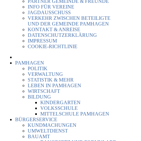
PARTNER GEMEINDE & FREUNDE
INFO FÜR VEREINE
JAGDAUSSCHUSS
VERKEHR ZWISCHEN BETEILIGTE
UND DER GEMEINDE PAMHAGEN
KONTAKT & ANREISE
DATENSCHUTZERKLÄRUNG
IMPRESSUM
COOKIE-RICHTLINIE
PAMHAGEN
POLITIK
VERWALTUNG
STATISTIK & MEHR
LEBEN IN PAMHAGEN
WIRTSCHAFT
BILDUNG
KINDERGARTEN
VOLKSSCHULE
MITTELSCHULE PAMHAGEN
BÜRGERSERVICE
KUNDMACHUNGEN
UMWELTDIENST
BAUAMT