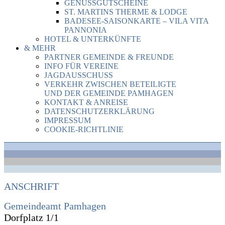
GENUSSGUTSCHEINE
ST. MARTINS THERME & LODGE
BADESEE-SAISONKARTE – VILA VITA
PANNONIA
HOTEL & UNTERKÜNFTE
& MEHR
PARTNER GEMEINDE & FREUNDE
INFO FÜR VEREINE
JAGDAUSSCHUSS
VERKEHR ZWISCHEN BETEILIGTE
UND DER GEMEINDE PAMHAGEN
KONTAKT & ANREISE
DATENSCHUTZERKLÄRUNG
IMPRESSUM
COOKIE-RICHTLINIE
ANSCHRIFT
Gemeindeamt Pamhagen
Dorfplatz 1/1