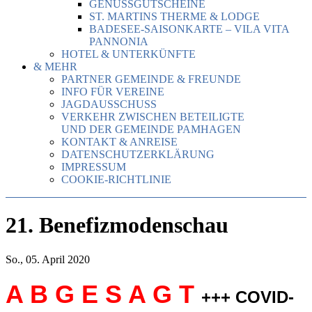
GENUSSGUTSCHEINE
ST. MARTINS THERME & LODGE
BADESEE-SAISONKARTE – VILA VITA
PANNONIA
HOTEL & UNTERKÜNFTE
& MEHR
PARTNER GEMEINDE & FREUNDE
INFO FÜR VEREINE
JAGDAUSSCHUSS
VERKEHR ZWISCHEN BETEILIGTE
UND DER GEMEINDE PAMHAGEN
KONTAKT & ANREISE
DATENSCHUTZERKLÄRUNG
IMPRESSUM
COOKIE-RICHTLINIE
21. Benefizmodenschau
So., 05. April 2020
A B G E S A G T
+++
COVID-