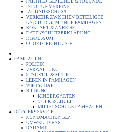
PARTNER GEMEINDE & FREUNDE
INFO FÜR VEREINE
JAGDAUSSCHUSS
VERKEHR ZWISCHEN BETEILIGTE
UND DER GEMEINDE PAMHAGEN
KONTAKT & ANREISE
DATENSCHUTZERKLÄRUNG
IMPRESSUM
COOKIE-RICHTLINIE
PAMHAGEN
POLITIK
VERWALTUNG
STATISTIK & MEHR
LEBEN IN PAMHAGEN
WIRTSCHAFT
BILDUNG
KINDERGARTEN
VOLKSSCHULE
MITTELSCHULE PAMHAGEN
BÜRGERSERVICE
KUNDMACHUNGEN
UMWELTDIENST
BAUAMT