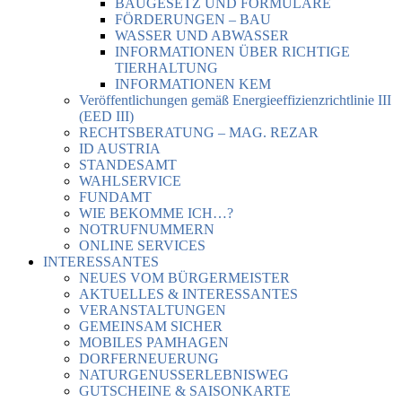
BAUGESETZ UND FORMULARE
FÖRDERUNGEN – BAU
WASSER UND ABWASSER
INFORMATIONEN ÜBER RICHTIGE
TIERHALTUNG
INFORMATIONEN KEM
Veröffentlichungen gemäß Energieeffizienzrichtlinie III
(EED III)
RECHTSBERATUNG – MAG. REZAR
ID AUSTRIA
STANDESAMT
WAHLSERVICE
FUNDAMT
WIE BEKOMME ICH…?
NOTRUFNUMMERN
ONLINE SERVICES
INTERESSANTES
NEUES VOM BÜRGERMEISTER
AKTUELLES & INTERESSANTES
VERANSTALTUNGEN
GEMEINSAM SICHER
MOBILES PAMHAGEN
DORFERNEUERUNG
NATURGENUSSERLEBNISWEG
GUTSCHEINE & SAISONKARTE