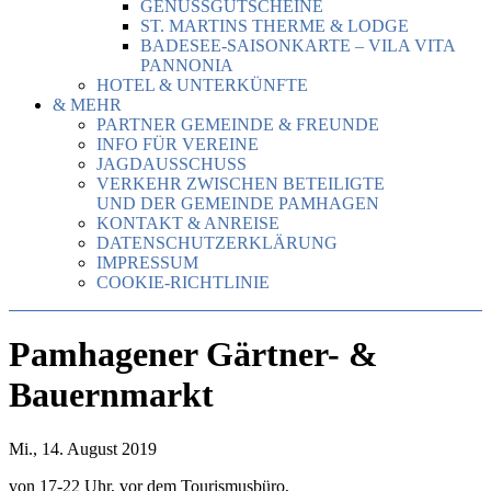
GENUSSGUTSCHEINE
ST. MARTINS THERME & LODGE
BADESEE-SAISONKARTE – VILA VITA
PANNONIA
HOTEL & UNTERKÜNFTE
& MEHR
PARTNER GEMEINDE & FREUNDE
INFO FÜR VEREINE
JAGDAUSSCHUSS
VERKEHR ZWISCHEN BETEILIGTE
UND DER GEMEINDE PAMHAGEN
KONTAKT & ANREISE
DATENSCHUTZERKLÄRUNG
IMPRESSUM
COOKIE-RICHTLINIE
Pamhagener Gärtner- &
Bauernmarkt
Mi., 14. August 2019
von 17-22 Uhr, vor dem Tourismusbüro,