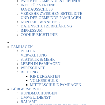
PARTNER GEMEINDE & FREUNDE
INFO FÜR VEREINE
JAGDAUSSCHUSS
VERKEHR ZWISCHEN BETEILIGTE
UND DER GEMEINDE PAMHAGEN
KONTAKT & ANREISE
DATENSCHUTZERKLÄRUNG
IMPRESSUM
COOKIE-RICHTLINIE
PAMHAGEN
POLITIK
VERWALTUNG
STATISTIK & MEHR
LEBEN IN PAMHAGEN
WIRTSCHAFT
BILDUNG
KINDERGARTEN
VOLKSSCHULE
MITTELSCHULE PAMHAGEN
BÜRGERSERVICE
KUNDMACHUNGEN
UMWELTDIENST
BAUAMT