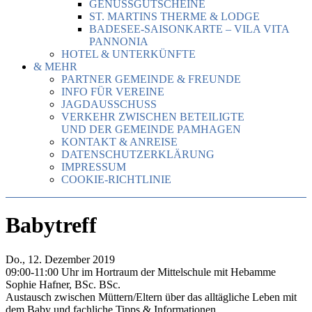
GENUSSGUTSCHEINE
ST. MARTINS THERME & LODGE
BADESEE-SAISONKARTE – VILA VITA
PANNONIA
HOTEL & UNTERKÜNFTE
& MEHR
PARTNER GEMEINDE & FREUNDE
INFO FÜR VEREINE
JAGDAUSSCHUSS
VERKEHR ZWISCHEN BETEILIGTE
UND DER GEMEINDE PAMHAGEN
KONTAKT & ANREISE
DATENSCHUTZERKLÄRUNG
IMPRESSUM
COOKIE-RICHTLINIE
Babytreff
Do., 12. Dezember 2019
09:00-11:00 Uhr im Hortraum der Mittelschule mit Hebamme
Sophie Hafner, BSc. BSc.
Austausch zwischen Müttern/Eltern über das alltägliche Leben mit
dem Baby und fachliche Tipps & Informationen.