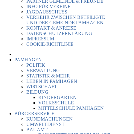
PARTNER GEMEINDE & FREUNDE
INFO FÜR VEREINE
JAGDAUSSCHUSS
VERKEHR ZWISCHEN BETEILIGTE
UND DER GEMEINDE PAMHAGEN
KONTAKT & ANREISE
DATENSCHUTZERKLÄRUNG
IMPRESSUM
COOKIE-RICHTLINIE
PAMHAGEN
POLITIK
VERWALTUNG
STATISTIK & MEHR
LEBEN IN PAMHAGEN
WIRTSCHAFT
BILDUNG
KINDERGARTEN
VOLKSSCHULE
MITTELSCHULE PAMHAGEN
BÜRGERSERVICE
KUNDMACHUNGEN
UMWELTDIENST
BAUAMT