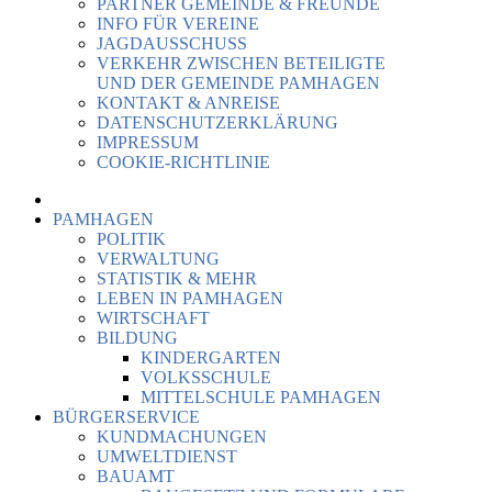
PARTNER GEMEINDE & FREUNDE
INFO FÜR VEREINE
JAGDAUSSCHUSS
VERKEHR ZWISCHEN BETEILIGTE
UND DER GEMEINDE PAMHAGEN
KONTAKT & ANREISE
DATENSCHUTZERKLÄRUNG
IMPRESSUM
COOKIE-RICHTLINIE
PAMHAGEN
POLITIK
VERWALTUNG
STATISTIK & MEHR
LEBEN IN PAMHAGEN
WIRTSCHAFT
BILDUNG
KINDERGARTEN
VOLKSSCHULE
MITTELSCHULE PAMHAGEN
BÜRGERSERVICE
KUNDMACHUNGEN
UMWELTDIENST
BAUAMT