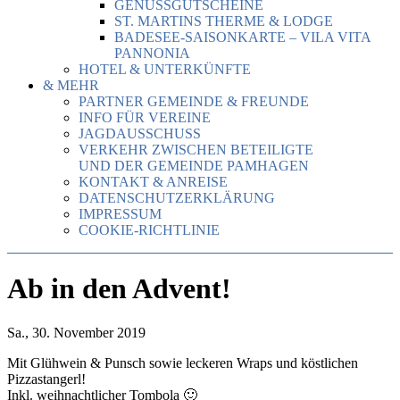
GENUSSGUTSCHEINE
ST. MARTINS THERME & LODGE
BADESEE-SAISONKARTE – VILA VITA
PANNONIA
HOTEL & UNTERKÜNFTE
& MEHR
PARTNER GEMEINDE & FREUNDE
INFO FÜR VEREINE
JAGDAUSSCHUSS
VERKEHR ZWISCHEN BETEILIGTE
UND DER GEMEINDE PAMHAGEN
KONTAKT & ANREISE
DATENSCHUTZERKLÄRUNG
IMPRESSUM
COOKIE-RICHTLINIE
Ab in den Advent!
Sa., 30. November 2019
Mit Glühwein & Punsch sowie leckeren Wraps und köstlichen
Pizzastangerl!
Inkl. weihnachtlicher Tombola 🙂