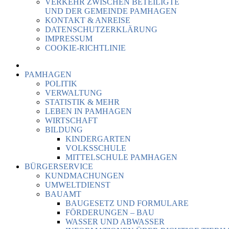
VERKEHR ZWISCHEN BETEILIGTE
UND DER GEMEINDE PAMHAGEN
KONTAKT & ANREISE
DATENSCHUTZERKLÄRUNG
IMPRESSUM
COOKIE-RICHTLINIE
PAMHAGEN
POLITIK
VERWALTUNG
STATISTIK & MEHR
LEBEN IN PAMHAGEN
WIRTSCHAFT
BILDUNG
KINDERGARTEN
VOLKSSCHULE
MITTELSCHULE PAMHAGEN
BÜRGERSERVICE
KUNDMACHUNGEN
UMWELTDIENST
BAUAMT
BAUGESETZ UND FORMULARE
FÖRDERUNGEN – BAU
WASSER UND ABWASSER