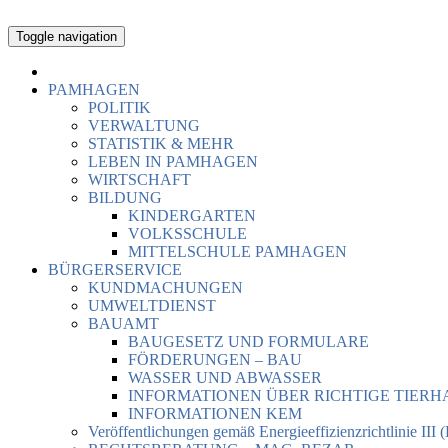
Toggle navigation
PAMHAGEN
POLITIK
VERWALTUNG
STATISTIK & MEHR
LEBEN IN PAMHAGEN
WIRTSCHAFT
BILDUNG
KINDERGARTEN
VOLKSSCHULE
MITTELSCHULE PAMHAGEN
BÜRGERSERVICE
KUNDMACHUNGEN
UMWELTDIENST
BAUAMT
BAUGESETZ UND FORMULARE
FÖRDERUNGEN – BAU
WASSER UND ABWASSER
INFORMATIONEN ÜBER RICHTIGE TIER
INFORMATIONEN KEM
Veröffentlichungen gemäß Energieeffizienzrichtlinie III 