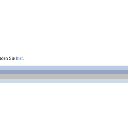
nden Sie
hier.