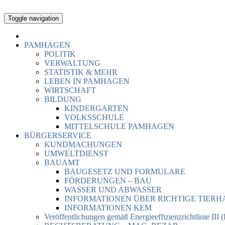
Toggle navigation
PAMHAGEN
POLITIK
VERWALTUNG
STATISTIK & MEHR
LEBEN IN PAMHAGEN
WIRTSCHAFT
BILDUNG
KINDERGARTEN
VOLKSSCHULE
MITTELSCHULE PAMHAGEN
BÜRGERSERVICE
KUNDMACHUNGEN
UMWELTDIENST
BAUAMT
BAUGESETZ UND FORMULARE
FÖRDERUNGEN – BAU
WASSER UND ABWASSER
INFORMATIONEN ÜBER RICHTIGE TIER
INFORMATIONEN KEM
Veröffentlichungen gemäß Energieeffizienzrichtlinie III 