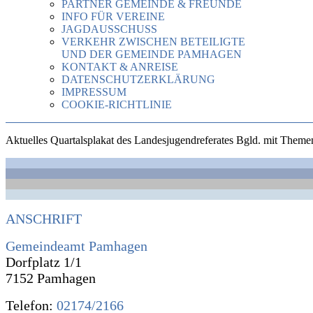
PARTNER GEMEINDE & FREUNDE
INFO FÜR VEREINE
JAGDAUSSCHUSS
VERKEHR ZWISCHEN BETEILIGTE
UND DER GEMEINDE PAMHAGEN
KONTAKT & ANREISE
DATENSCHUTZERKLÄRUNG
IMPRESSUM
COOKIE-RICHTLINIE
Aktuelles Quartalsplakat des Landesjugendreferates Bgld. mit Themen
ANSCHRIFT
Gemeindeamt Pamhagen
Dorfplatz 1/1
7152 Pamhagen
Telefon:
02174/2166