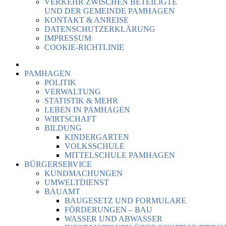
VERKEHR ZWISCHEN BETEILIGTE
UND DER GEMEINDE PAMHAGEN
KONTAKT & ANREISE
DATENSCHUTZERKLÄRUNG
IMPRESSUM
COOKIE-RICHTLINIE
PAMHAGEN
POLITIK
VERWALTUNG
STATISTIK & MEHR
LEBEN IN PAMHAGEN
WIRTSCHAFT
BILDUNG
KINDERGARTEN
VOLKSSCHULE
MITTELSCHULE PAMHAGEN
BÜRGERSERVICE
KUNDMACHUNGEN
UMWELTDIENST
BAUAMT
BAUGESETZ UND FORMULARE
FÖRDERUNGEN – BAU
WASSER UND ABWASSER