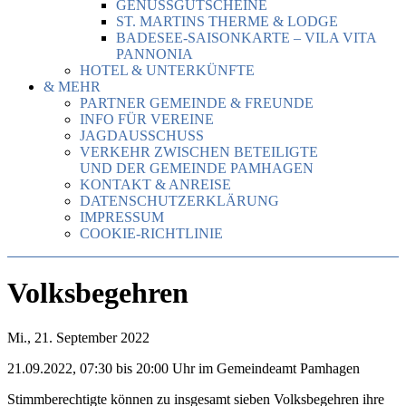
GENUSSGUTSCHEINE
ST. MARTINS THERME & LODGE
BADESEE-SAISONKARTE – VILA VITA
PANNONIA
HOTEL & UNTERKÜNFTE
& MEHR
PARTNER GEMEINDE & FREUNDE
INFO FÜR VEREINE
JAGDAUSSCHUSS
VERKEHR ZWISCHEN BETEILIGTE
UND DER GEMEINDE PAMHAGEN
KONTAKT & ANREISE
DATENSCHUTZERKLÄRUNG
IMPRESSUM
COOKIE-RICHTLINIE
Volksbegehren
Mi., 21. September 2022
21.09.2022, 07:30 bis 20:00 Uhr im Gemeindeamt Pamhagen
Stimmberechtigte können zu insgesamt sieben Volksbegehren ihre