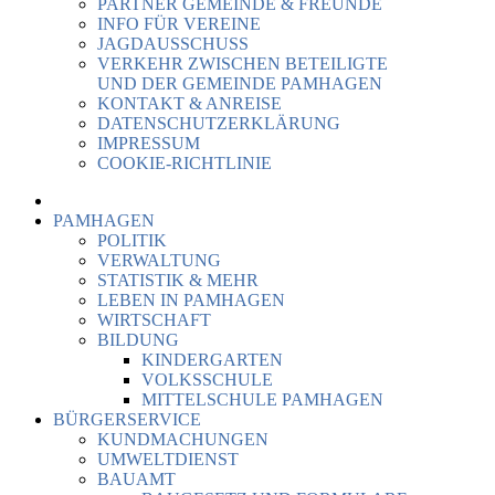
PARTNER GEMEINDE & FREUNDE
INFO FÜR VEREINE
JAGDAUSSCHUSS
VERKEHR ZWISCHEN BETEILIGTE
UND DER GEMEINDE PAMHAGEN
KONTAKT & ANREISE
DATENSCHUTZERKLÄRUNG
IMPRESSUM
COOKIE-RICHTLINIE
PAMHAGEN
POLITIK
VERWALTUNG
STATISTIK & MEHR
LEBEN IN PAMHAGEN
WIRTSCHAFT
BILDUNG
KINDERGARTEN
VOLKSSCHULE
MITTELSCHULE PAMHAGEN
BÜRGERSERVICE
KUNDMACHUNGEN
UMWELTDIENST
BAUAMT