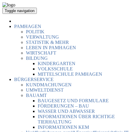
Toggle navigation
PAMHAGEN
POLITIK
VERWALTUNG
STATISTIK & MEHR
LEBEN IN PAMHAGEN
WIRTSCHAFT
BILDUNG
KINDERGARTEN
VOLKSSCHULE
MITTELSCHULE PAMHAGEN
BÜRGERSERVICE
KUNDMACHUNGEN
UMWELTDIENST
BAUAMT
BAUGESETZ UND FORMULARE
FÖRDERUNGEN – BAU
WASSER UND ABWASSER
INFORMATIONEN ÜBER RICHTIGE
TIERHALTUNG
INFORMATIONEN KEM