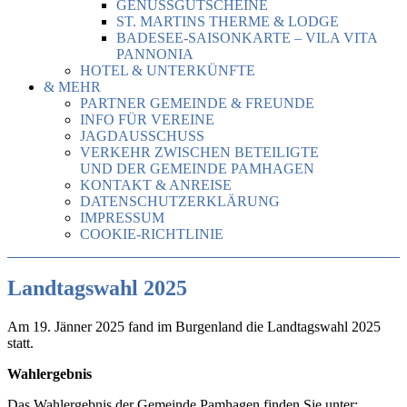
GENUSSGUTSCHEINE
ST. MARTINS THERME & LODGE
BADESEE-SAISONKARTE – VILA VITA
PANNONIA
HOTEL & UNTERKÜNFTE
& MEHR
PARTNER GEMEINDE & FREUNDE
INFO FÜR VEREINE
JAGDAUSSCHUSS
VERKEHR ZWISCHEN BETEILIGTE
UND DER GEMEINDE PAMHAGEN
KONTAKT & ANREISE
DATENSCHUTZERKLÄRUNG
IMPRESSUM
COOKIE-RICHTLINIE
Landtagswahl 2025
Am 19. Jänner 2025 fand im Burgenland die Landtagswahl 2025
statt.
Wahlergebnis
Das Wahlergebnis der Gemeinde Pamhagen finden Sie unter: