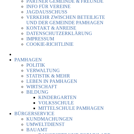
PARTNER GEMEINDE & FREUNDE
INFO FÜR VEREINE
JAGDAUSSCHUSS
VERKEHR ZWISCHEN BETEILIGTE
UND DER GEMEINDE PAMHAGEN
KONTAKT & ANREISE
DATENSCHUTZERKLÄRUNG
IMPRESSUM
COOKIE-RICHTLINIE
PAMHAGEN
POLITIK
VERWALTUNG
STATISTIK & MEHR
LEBEN IN PAMHAGEN
WIRTSCHAFT
BILDUNG
KINDERGARTEN
VOLKSSCHULE
MITTELSCHULE PAMHAGEN
BÜRGERSERVICE
KUNDMACHUNGEN
UMWELTDIENST
BAUAMT