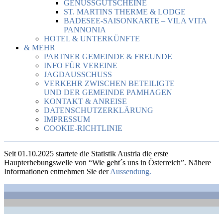
GENUSSGUTSCHEINE
ST. MARTINS THERME & LODGE
BADESEE-SAISONKARTE – VILA VITA
PANNONIA
HOTEL & UNTERKÜNFTE
& MEHR
PARTNER GEMEINDE & FREUNDE
INFO FÜR VEREINE
JAGDAUSSCHUSS
VERKEHR ZWISCHEN BETEILIGTE
UND DER GEMEINDE PAMHAGEN
KONTAKT & ANREISE
DATENSCHUTZERKLÄRUNG
IMPRESSUM
COOKIE-RICHTLINIE
Seit 01.10.2025 startete die Statistik Austria die erste
Haupterhebungswelle von “Wie geht´s uns in Österreich”. Nähere
Informationen entnehmen Sie der
Aussendung.