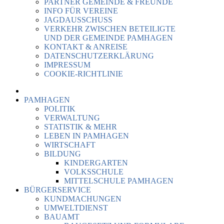
PARTNER GEMEINDE & FREUNDE
INFO FÜR VEREINE
JAGDAUSSCHUSS
VERKEHR ZWISCHEN BETEILIGTE
UND DER GEMEINDE PAMHAGEN
KONTAKT & ANREISE
DATENSCHUTZERKLÄRUNG
IMPRESSUM
COOKIE-RICHTLINIE
PAMHAGEN
POLITIK
VERWALTUNG
STATISTIK & MEHR
LEBEN IN PAMHAGEN
WIRTSCHAFT
BILDUNG
KINDERGARTEN
VOLKSSCHULE
MITTELSCHULE PAMHAGEN
BÜRGERSERVICE
KUNDMACHUNGEN
UMWELTDIENST
BAUAMT