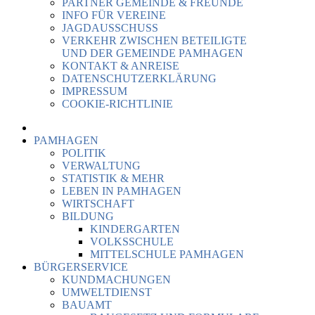
PARTNER GEMEINDE & FREUNDE
INFO FÜR VEREINE
JAGDAUSSCHUSS
VERKEHR ZWISCHEN BETEILIGTE
UND DER GEMEINDE PAMHAGEN
KONTAKT & ANREISE
DATENSCHUTZERKLÄRUNG
IMPRESSUM
COOKIE-RICHTLINIE
PAMHAGEN
POLITIK
VERWALTUNG
STATISTIK & MEHR
LEBEN IN PAMHAGEN
WIRTSCHAFT
BILDUNG
KINDERGARTEN
VOLKSSCHULE
MITTELSCHULE PAMHAGEN
BÜRGERSERVICE
KUNDMACHUNGEN
UMWELTDIENST
BAUAMT